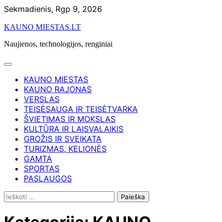
Skip
Sekmadienis, Rgp 9, 2026
to
KAUNO MIESTAS.LT
content
Naujienos, technologijos, renginiai
KAUNO MIESTAS
KAUNO RAJONAS
VERSLAS
TEISĖSAUGA IR TEISĖTVARKA
ŠVIETIMAS IR MOKSLAS
KULTŪRA IR LAISVALAIKIS
GROŽIS IR SVEIKATA
TURIZMAS, KELIONĖS
GAMTA
SPORTAS
PASLAUGOS
Ieškoti: