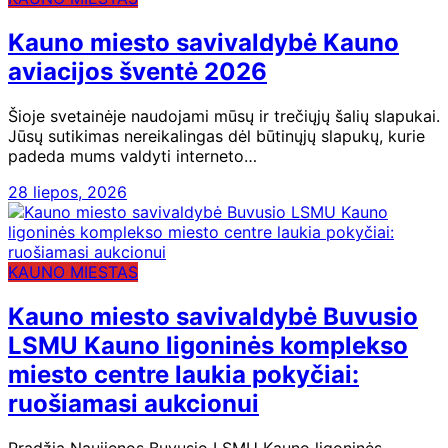
Kauno miesto savivaldybė Kauno
aviacijos šventė 2026
Šioje svetainėje naudojami mūsų ir trečiųjų šalių slapukai.
Jūsų sutikimas nereikalingas dėl būtinųjų slapukų, kurie
padeda mums valdyti interneto…
28 liepos, 2026
KAUNO MIESTAS
Kauno miesto savivaldybė Buvusio
LSMU Kauno ligoninės komplekso
miesto centre laukia pokyčiai:
ruošiamasi aukcionui
Pradžia Naujienos Buvusio LSMU Kauno ligoninės