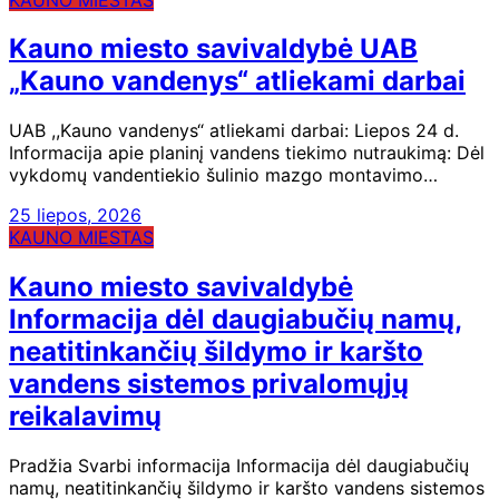
Kauno miesto savivaldybė UAB
„Kauno vandenys“ atliekami darbai
UAB ,,Kauno vandenys“ atliekami darbai: Liepos 24 d.
Informacija apie planinį vandens tiekimo nutraukimą: Dėl
vykdomų vandentiekio šulinio mazgo montavimo…
25 liepos, 2026
KAUNO MIESTAS
Kauno miesto savivaldybė
Informacija dėl daugiabučių namų,
neatitinkančių šildymo ir karšto
vandens sistemos privalomųjų
reikalavimų
Pradžia Svarbi informacija Informacija dėl daugiabučių
namų, neatitinkančių šildymo ir karšto vandens sistemos