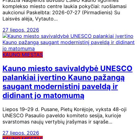
komplekso miesto centre laukia pokyčiai: ruošiamasi
aukcionui Paskelbta: 2026-07-27 (Pirmadienis) Su
Laisvės alėja, Vytauto…
27 liepos, 2026
KAUNO MIESTAS
Kauno miesto savivaldybė UNESCO
palankiai įvertino Kauno pažangą
saugant modernistinį paveldą ir
didinant jo matomumą
Liepos 19–29 d. Pusane, Pietų Korėjoje, vyksta 48-oji
UNESCO Pasaulio paveldo komiteto sesija, kurioje
svarstomas naujų vertybių įrašymas ir sąraše…
27 liepos, 2026
KAUNO MIESTAS