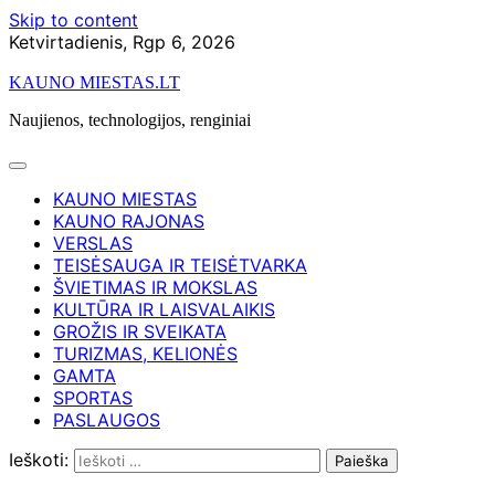
Skip to content
Ketvirtadienis, Rgp 6, 2026
KAUNO MIESTAS.LT
Naujienos, technologijos, renginiai
KAUNO MIESTAS
KAUNO RAJONAS
VERSLAS
TEISĖSAUGA IR TEISĖTVARKA
ŠVIETIMAS IR MOKSLAS
KULTŪRA IR LAISVALAIKIS
GROŽIS IR SVEIKATA
TURIZMAS, KELIONĖS
GAMTA
SPORTAS
PASLAUGOS
Ieškoti: