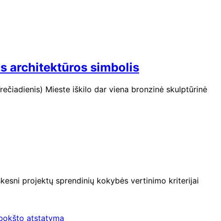
s architektūros simbolis
ečiadienis) Mieste iškilo dar viena bronzinė skulptūrinė
kesni projektų sprendinių kokybės vertinimo kriterijai