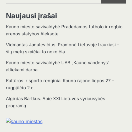
Naujausi įrašai
Kauno miesto savivaldybė Pradedamos futbolo ir regbio
arenos statybos Aleksote
Vidmantas Janulevičius. Pramonė Lietuvoje traukiasi –
šių metų skaičiai to nekeičia
Kauno miesto savivaldybė UAB „Kauno vandenys“
atliekami darbai
Kultūros ir sporto renginiai Kauno rajone liepos 27 –
rugpjūčio 2 d.
Algirdas Bartkus. Apie XXI Lietuvos vyriausybės
programą