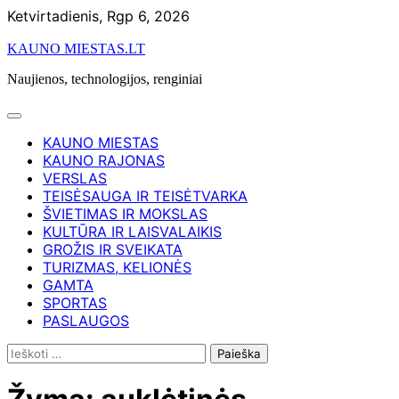
Skip
Ketvirtadienis, Rgp 6, 2026
to
KAUNO MIESTAS.LT
content
Naujienos, technologijos, renginiai
KAUNO MIESTAS
KAUNO RAJONAS
VERSLAS
TEISĖSAUGA IR TEISĖTVARKA
ŠVIETIMAS IR MOKSLAS
KULTŪRA IR LAISVALAIKIS
GROŽIS IR SVEIKATA
TURIZMAS, KELIONĖS
GAMTA
SPORTAS
PASLAUGOS
Ieškoti: