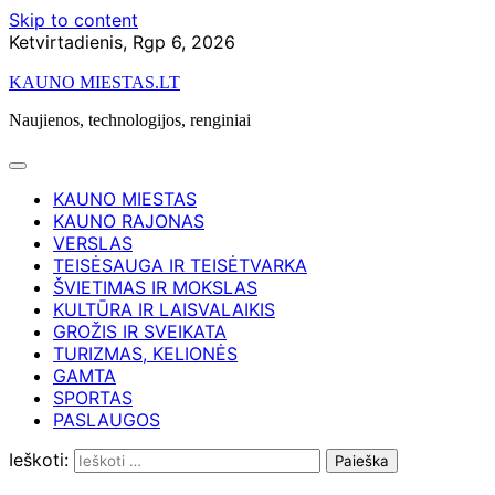
Skip to content
Ketvirtadienis, Rgp 6, 2026
KAUNO MIESTAS.LT
Naujienos, technologijos, renginiai
KAUNO MIESTAS
KAUNO RAJONAS
VERSLAS
TEISĖSAUGA IR TEISĖTVARKA
ŠVIETIMAS IR MOKSLAS
KULTŪRA IR LAISVALAIKIS
GROŽIS IR SVEIKATA
TURIZMAS, KELIONĖS
GAMTA
SPORTAS
PASLAUGOS
Ieškoti: