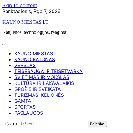
Skip to content
Penktadienis, Rgp 7, 2026
KAUNO MIESTAS.LT
Naujienos, technologijos, renginiai
KAUNO MIESTAS
KAUNO RAJONAS
VERSLAS
TEISĖSAUGA IR TEISĖTVARKA
ŠVIETIMAS IR MOKSLAS
KULTŪRA IR LAISVALAIKIS
GROŽIS IR SVEIKATA
TURIZMAS, KELIONĖS
GAMTA
SPORTAS
PASLAUGOS
Ieškoti: