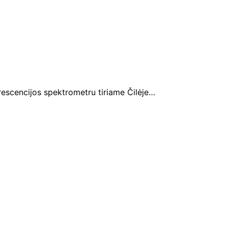
rescencijos spektrometru tiriame Čilėje…