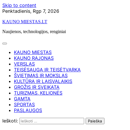
Skip to content
Penktadienis, Rgp 7, 2026
KAUNO MIESTAS.LT
Naujienos, technologijos, renginiai
KAUNO MIESTAS
KAUNO RAJONAS
VERSLAS
TEISĖSAUGA IR TEISĖTVARKA
ŠVIETIMAS IR MOKSLAS
KULTŪRA IR LAISVALAIKIS
GROŽIS IR SVEIKATA
TURIZMAS, KELIONĖS
GAMTA
SPORTAS
PASLAUGOS
Ieškoti: