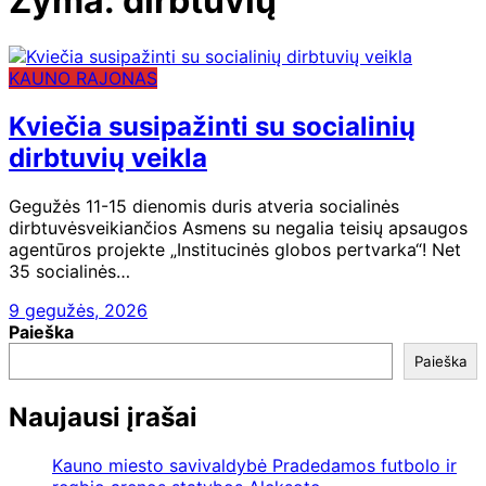
Žyma:
dirbtuvių
KAUNO RAJONAS
Kviečia susipažinti su socialinių
dirbtuvių veikla
Gegužės 11-15 dienomis duris atveria socialinės
dirbtuvėsveikiančios Asmens su negalia teisių apsaugos
agentūros projekte „Institucinės globos pertvarka“! Net
35 socialinės…
9 gegužės, 2026
Paieška
Paieška
Naujausi įrašai
Kauno miesto savivaldybė Pradedamos futbolo ir