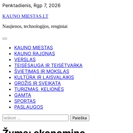
Skip
Penktadienis, Rgp 7, 2026
to
KAUNO MIESTAS.LT
content
Naujienos, technologijos, renginiai
KAUNO MIESTAS
KAUNO RAJONAS
VERSLAS
TEISĖSAUGA IR TEISĖTVARKA
ŠVIETIMAS IR MOKSLAS
KULTŪRA IR LAISVALAIKIS
GROŽIS IR SVEIKATA
TURIZMAS, KELIONĖS
GAMTA
SPORTAS
PASLAUGOS
Ieškoti: