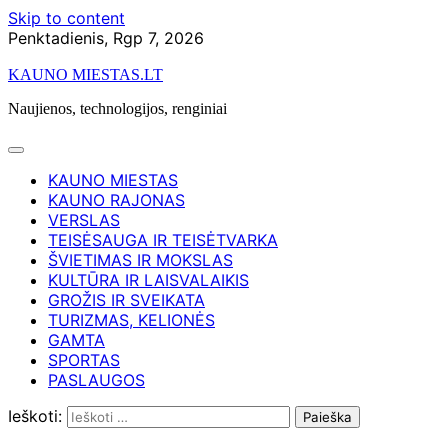
Skip to content
Penktadienis, Rgp 7, 2026
KAUNO MIESTAS.LT
Naujienos, technologijos, renginiai
KAUNO MIESTAS
KAUNO RAJONAS
VERSLAS
TEISĖSAUGA IR TEISĖTVARKA
ŠVIETIMAS IR MOKSLAS
KULTŪRA IR LAISVALAIKIS
GROŽIS IR SVEIKATA
TURIZMAS, KELIONĖS
GAMTA
SPORTAS
PASLAUGOS
Ieškoti: