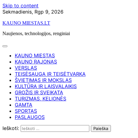
Skip to content
Sekmadienis, Rgp 9, 2026
KAUNO MIESTAS.LT
Naujienos, technologijos, renginiai
KAUNO MIESTAS
KAUNO RAJONAS
VERSLAS
TEISĖSAUGA IR TEISĖTVARKA
ŠVIETIMAS IR MOKSLAS
KULTŪRA IR LAISVALAIKIS
GROŽIS IR SVEIKATA
TURIZMAS, KELIONĖS
GAMTA
SPORTAS
PASLAUGOS
Ieškoti: