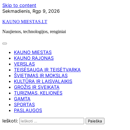
Skip to content
Sekmadienis, Rgp 9, 2026
KAUNO MIESTAS.LT
Naujienos, technologijos, renginiai
KAUNO MIESTAS
KAUNO RAJONAS
VERSLAS
TEISĖSAUGA IR TEISĖTVARKA
ŠVIETIMAS IR MOKSLAS
KULTŪRA IR LAISVALAIKIS
GROŽIS IR SVEIKATA
TURIZMAS, KELIONĖS
GAMTA
SPORTAS
PASLAUGOS
Ieškoti: