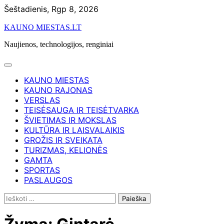
Skip
Šeštadienis, Rgp 8, 2026
to
KAUNO MIESTAS.LT
content
Naujienos, technologijos, renginiai
KAUNO MIESTAS
KAUNO RAJONAS
VERSLAS
TEISĖSAUGA IR TEISĖTVARKA
ŠVIETIMAS IR MOKSLAS
KULTŪRA IR LAISVALAIKIS
GROŽIS IR SVEIKATA
TURIZMAS, KELIONĖS
GAMTA
SPORTAS
PASLAUGOS
Ieškoti: