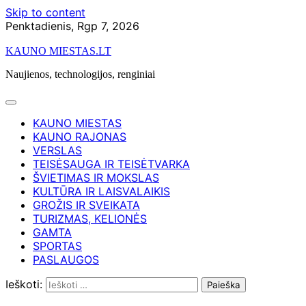
Skip to content
Penktadienis, Rgp 7, 2026
KAUNO MIESTAS.LT
Naujienos, technologijos, renginiai
KAUNO MIESTAS
KAUNO RAJONAS
VERSLAS
TEISĖSAUGA IR TEISĖTVARKA
ŠVIETIMAS IR MOKSLAS
KULTŪRA IR LAISVALAIKIS
GROŽIS IR SVEIKATA
TURIZMAS, KELIONĖS
GAMTA
SPORTAS
PASLAUGOS
Ieškoti: