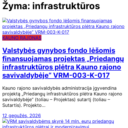
Žyma:
infrastruktūros
KAUNO RAJONAS
Valstybės gynybos fondo lėšomis
finansuojamas projektas „Priedangų
infrastruktūros plėtra Kauno rajono
savivaldybėje“ VRM-003-K-017
Kauno rajono savivaldybės administracija įgyvendina
projektą „Priedangų infrastruktūros plėtra Kauno rajono
savivaldybėje“ (toliau – Projektas) sutartį (toliau –
Sutartis). Projekto…
12 gegužės, 2026