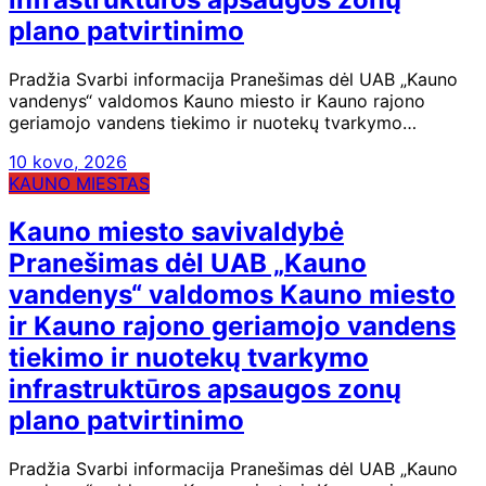
plano patvirtinimo
Pradžia Svarbi informacija Pranešimas dėl UAB „Kauno
vandenys“ valdomos Kauno miesto ir Kauno rajono
geriamojo vandens tiekimo ir nuotekų tvarkymo…
10 kovo, 2026
KAUNO MIESTAS
Kauno miesto savivaldybė
Pranešimas dėl UAB „Kauno
vandenys“ valdomos Kauno miesto
ir Kauno rajono geriamojo vandens
tiekimo ir nuotekų tvarkymo
infrastruktūros apsaugos zonų
plano patvirtinimo
Pradžia Svarbi informacija Pranešimas dėl UAB „Kauno