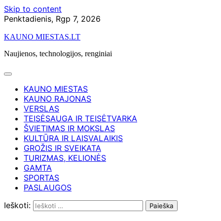
Skip to content
Penktadienis, Rgp 7, 2026
KAUNO MIESTAS.LT
Naujienos, technologijos, renginiai
KAUNO MIESTAS
KAUNO RAJONAS
VERSLAS
TEISĖSAUGA IR TEISĖTVARKA
ŠVIETIMAS IR MOKSLAS
KULTŪRA IR LAISVALAIKIS
GROŽIS IR SVEIKATA
TURIZMAS, KELIONĖS
GAMTA
SPORTAS
PASLAUGOS
Ieškoti: