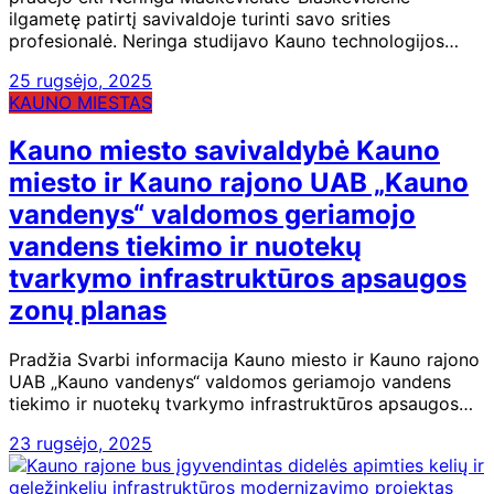
ilgametę patirtį savivaldoje turinti savo srities
profesionalė. Neringa studijavo Kauno technologijos…
25 rugsėjo, 2025
KAUNO MIESTAS
Kauno miesto savivaldybė Kauno
miesto ir Kauno rajono UAB „Kauno
vandenys“ valdomos geriamojo
vandens tiekimo ir nuotekų
tvarkymo infrastruktūros apsaugos
zonų planas
Pradžia Svarbi informacija Kauno miesto ir Kauno rajono
UAB „Kauno vandenys“ valdomos geriamojo vandens
tiekimo ir nuotekų tvarkymo infrastruktūros apsaugos…
23 rugsėjo, 2025