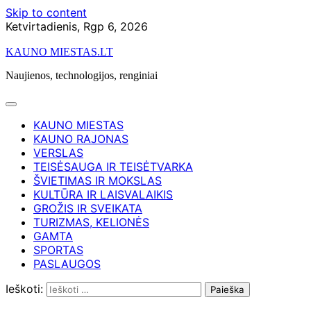
Skip to content
Ketvirtadienis, Rgp 6, 2026
KAUNO MIESTAS.LT
Naujienos, technologijos, renginiai
KAUNO MIESTAS
KAUNO RAJONAS
VERSLAS
TEISĖSAUGA IR TEISĖTVARKA
ŠVIETIMAS IR MOKSLAS
KULTŪRA IR LAISVALAIKIS
GROŽIS IR SVEIKATA
TURIZMAS, KELIONĖS
GAMTA
SPORTAS
PASLAUGOS
Ieškoti: