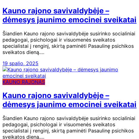
Kauno rajono savivaldybėje –
dėmesys jaunimo emocinei sveikatai
Šiandien Kauno rajono savivaldybėje susirinko socialiniai
pedagogai, psichologai ir visuomenės sveikatos
specialistai į renginį, skirtą paminėti Pasaulinę psichikos
sveikatos dieną.…
19 spalio, 2025
KAUNO RAJONAS
Kauno rajono savivaldybėje –
dėmesys jaunimo emocinei sveikatai
Šiandien Kauno rajono savivaldybėje susirinko socialiniai
pedagogai, psichologai ir visuomenės sveikatos
specialistai į renginį, skirtą paminėti Pasaulinę psichikos
sveikatos dieną.…