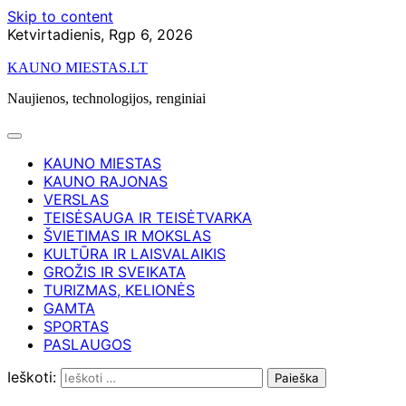
Skip to content
Ketvirtadienis, Rgp 6, 2026
KAUNO MIESTAS.LT
Naujienos, technologijos, renginiai
KAUNO MIESTAS
KAUNO RAJONAS
VERSLAS
TEISĖSAUGA IR TEISĖTVARKA
ŠVIETIMAS IR MOKSLAS
KULTŪRA IR LAISVALAIKIS
GROŽIS IR SVEIKATA
TURIZMAS, KELIONĖS
GAMTA
SPORTAS
PASLAUGOS
Ieškoti: