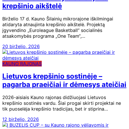
krepšinio aikštelė
Birželio 17 d. Kauno Šilainių mikrorajone iškilmingai
atidaryta atnaujinta krepšinio aikštelė. Projektą
įgyvendino „Euroleague Basketball“ socialinės
atsakomybės programa „One Team“,…
20 birželio, 2026
KAUNO RAJONAS
Lietuvos krepšinio sostinėje –
pagarba praeičiai ir dėmesys ateičiai
2026-aisiais Kauno rajonas didžiuojasi Lietuvos
krepšinio sostinės vardu. Šiai progai skirti projektai ne
tik puoselėja krepšinio tradicijas, bet ir stiprina…
12 birželio, 2026