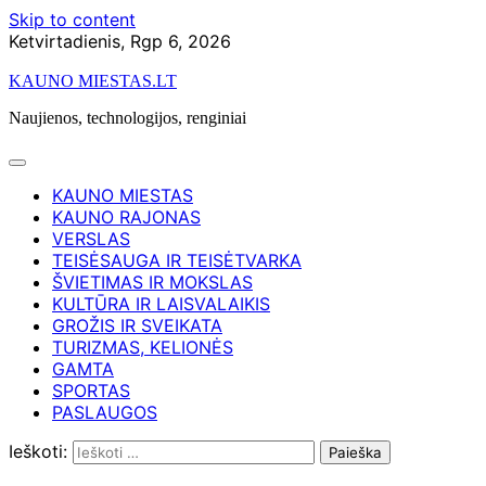
Skip to content
Ketvirtadienis, Rgp 6, 2026
KAUNO MIESTAS.LT
Naujienos, technologijos, renginiai
KAUNO MIESTAS
KAUNO RAJONAS
VERSLAS
TEISĖSAUGA IR TEISĖTVARKA
ŠVIETIMAS IR MOKSLAS
KULTŪRA IR LAISVALAIKIS
GROŽIS IR SVEIKATA
TURIZMAS, KELIONĖS
GAMTA
SPORTAS
PASLAUGOS
Ieškoti: