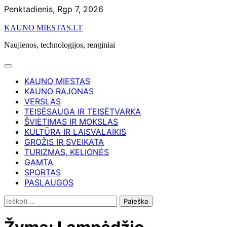
Skip
Penktadienis, Rgp 7, 2026
to
KAUNO MIESTAS.LT
content
Naujienos, technologijos, renginiai
KAUNO MIESTAS
KAUNO RAJONAS
VERSLAS
TEISĖSAUGA IR TEISĖTVARKA
ŠVIETIMAS IR MOKSLAS
KULTŪRA IR LAISVALAIKIS
GROŽIS IR SVEIKATA
TURIZMAS, KELIONĖS
GAMTA
SPORTAS
PASLAUGOS
Ieškoti: