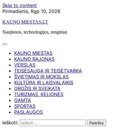
Skip to content
Pirmadienis, Rgp 10, 2026
KAUNO MIESTAS.LT
Naujienos, technologijos, renginiai
KAUNO MIESTAS
KAUNO RAJONAS
VERSLAS
TEISĖSAUGA IR TEISĖTVARKA
ŠVIETIMAS IR MOKSLAS
KULTŪRA IR LAISVALAIKIS
GROŽIS IR SVEIKATA
TURIZMAS, KELIONĖS
GAMTA
SPORTAS
PASLAUGOS
Ieškoti: