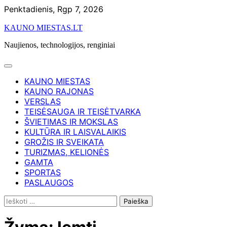
Skip
Penktadienis, Rgp 7, 2026
to
KAUNO MIESTAS.LT
content
Naujienos, technologijos, renginiai
KAUNO MIESTAS
KAUNO RAJONAS
VERSLAS
TEISĖSAUGA IR TEISĖTVARKA
ŠVIETIMAS IR MOKSLAS
KULTŪRA IR LAISVALAIKIS
GROŽIS IR SVEIKATA
TURIZMAS, KELIONĖS
GAMTA
SPORTAS
PASLAUGOS
Ieškoti: