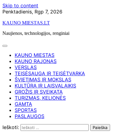
Skip to content
Penktadienis, Rgp 7, 2026
KAUNO MIESTAS.LT
Naujienos, technologijos, renginiai
KAUNO MIESTAS
KAUNO RAJONAS
VERSLAS
TEISĖSAUGA IR TEISĖTVARKA
ŠVIETIMAS IR MOKSLAS
KULTŪRA IR LAISVALAIKIS
GROŽIS IR SVEIKATA
TURIZMAS, KELIONĖS
GAMTA
SPORTAS
PASLAUGOS
Ieškoti: