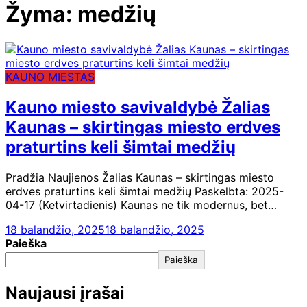
Žyma:
medžių
KAUNO MIESTAS
Kauno miesto savivaldybė Žalias
Kaunas – skirtingas miesto erdves
praturtins keli šimtai medžių
Pradžia Naujienos Žalias Kaunas – skirtingas miesto
erdves praturtins keli šimtai medžių Paskelbta: 2025-
04-17 (Ketvirtadienis) Kaunas ne tik modernus, bet…
18 balandžio, 2025
18 balandžio, 2025
Paieška
Paieška
Naujausi įrašai