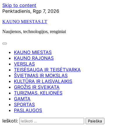
Skip to content
Penktadienis, Rgp 7, 2026
KAUNO MIESTAS.LT
Naujienos, technologijos, renginiai
KAUNO MIESTAS
KAUNO RAJONAS
VERSLAS
TEISĖSAUGA IR TEISĖTVARKA
ŠVIETIMAS IR MOKSLAS
KULTŪRA IR LAISVALAIKIS
GROŽIS IR SVEIKATA
TURIZMAS, KELIONĖS
GAMTA
SPORTAS
PASLAUGOS
Ieškoti: