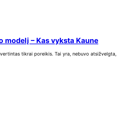
o modelį – Kas vyksta Kaune
tintas tikrai poreikis. Tai yra, nebuvo atsižvelgta,