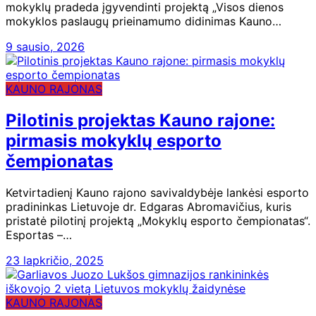
mokyklų pradeda įgyvendinti projektą „Visos dienos
mokyklos paslaugų prieinamumo didinimas Kauno…
9 sausio, 2026
KAUNO RAJONAS
Pilotinis projektas Kauno rajone:
pirmasis mokyklų esporto
čempionatas
Ketvirtadienį Kauno rajono savivaldybėje lankėsi esporto
pradininkas Lietuvoje dr. Edgaras Abromavičius, kuris
pristatė pilotinį projektą „Mokyklų esporto čempionatas“.
Esportas –…
23 lapkričio, 2025
KAUNO RAJONAS