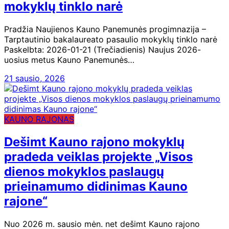
mokyklų tinklo narė
Pradžia Naujienos Kauno Panemunės progimnazija –
Tarptautinio bakalaureato pasaulio mokyklų tinklo narė
Paskelbta: 2026-01-21 (Trečiadienis) Naujus 2026-
uosius metus Kauno Panemunės…
21 sausio, 2026
KAUNO RAJONAS
Dešimt Kauno rajono mokyklų
pradeda veiklas projekte „Visos
dienos mokyklos paslaugų
prieinamumo didinimas Kauno
rajone“
Nuo 2026 m. sausio mėn. net dešimt Kauno rajono