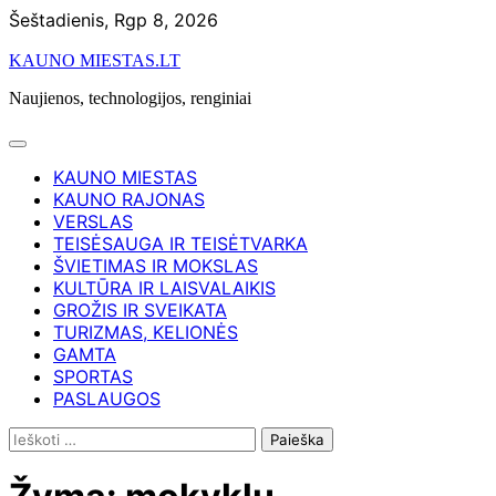
Skip
Šeštadienis, Rgp 8, 2026
to
KAUNO MIESTAS.LT
content
Naujienos, technologijos, renginiai
KAUNO MIESTAS
KAUNO RAJONAS
VERSLAS
TEISĖSAUGA IR TEISĖTVARKA
ŠVIETIMAS IR MOKSLAS
KULTŪRA IR LAISVALAIKIS
GROŽIS IR SVEIKATA
TURIZMAS, KELIONĖS
GAMTA
SPORTAS
PASLAUGOS
Ieškoti: