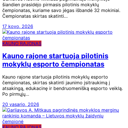
šiandien prasidėjo pirmasis pilotinis mokyklų
čempionatas, kuriame savo jėgas išbandė 32 mokiniai.
Čempionatas skirtas skatinti…
17 kovo, 2026
KAUNO RAJONAS
Kauno rajone startuoja pilotinis
mokyklų esporto čempionatas
Kauno rajone startuoja pilotinis mokyklų esporto
čempionatas, skirtas skatinti jaunimo įsitraukimą į
atsakingą, edukacinę ir bendruomenišką esporto veiklą.
Po pirmųjų…
20 vasario, 2026
KAUNO RAJONAS