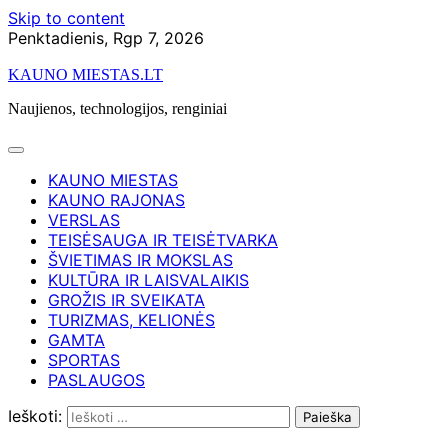
Skip to content
Penktadienis, Rgp 7, 2026
KAUNO MIESTAS.LT
Naujienos, technologijos, renginiai
KAUNO MIESTAS
KAUNO RAJONAS
VERSLAS
TEISĖSAUGA IR TEISĖTVARKA
ŠVIETIMAS IR MOKSLAS
KULTŪRA IR LAISVALAIKIS
GROŽIS IR SVEIKATA
TURIZMAS, KELIONĖS
GAMTA
SPORTAS
PASLAUGOS
Ieškoti: