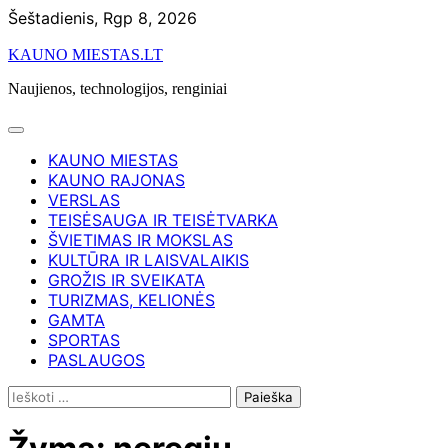
Skip
Šeštadienis, Rgp 8, 2026
to
KAUNO MIESTAS.LT
content
Naujienos, technologijos, renginiai
KAUNO MIESTAS
KAUNO RAJONAS
VERSLAS
TEISĖSAUGA IR TEISĖTVARKA
ŠVIETIMAS IR MOKSLAS
KULTŪRA IR LAISVALAIKIS
GROŽIS IR SVEIKATA
TURIZMAS, KELIONĖS
GAMTA
SPORTAS
PASLAUGOS
Ieškoti: