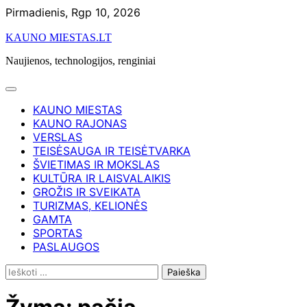
Skip
Pirmadienis, Rgp 10, 2026
to
KAUNO MIESTAS.LT
content
Naujienos, technologijos, renginiai
KAUNO MIESTAS
KAUNO RAJONAS
VERSLAS
TEISĖSAUGA IR TEISĖTVARKA
ŠVIETIMAS IR MOKSLAS
KULTŪRA IR LAISVALAIKIS
GROŽIS IR SVEIKATA
TURIZMAS, KELIONĖS
GAMTA
SPORTAS
PASLAUGOS
Ieškoti: