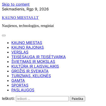
Skip to content
Sekmadienis, Rgp 9, 2026
KAUNO MIESTAS.LT
Naujienos, technologijos, renginiai
KAUNO MIESTAS
KAUNO RAJONAS
VERSLAS
TEISĖSAUGA IR TEISĖTVARKA
ŠVIETIMAS IR MOKSLAS
KULTŪRA IR LAISVALAIKIS
GROŽIS IR SVEIKATA
TURIZMAS, KELIONĖS
GAMTA
SPORTAS
PASLAUGOS
Ieškoti: