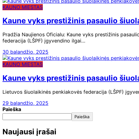
KAUNO MIESTAS
Kaune vyks prestižinis pasaulio šiuo
Pradžia Naujienos Oficialu: Kaune vyks prestižinis pasaul
federacija (LŠPF) įgyvendino ilgai…
30 balandžio, 2025
KAUNO MIESTAS
Kaune vyks prestižinis pasaulio šiuo
Lietuvos šiuolaikinės penkiakovės federacija (LŠPF) įgyve
29 balandžio, 2025
Paieška
Paieška
Naujausi įrašai