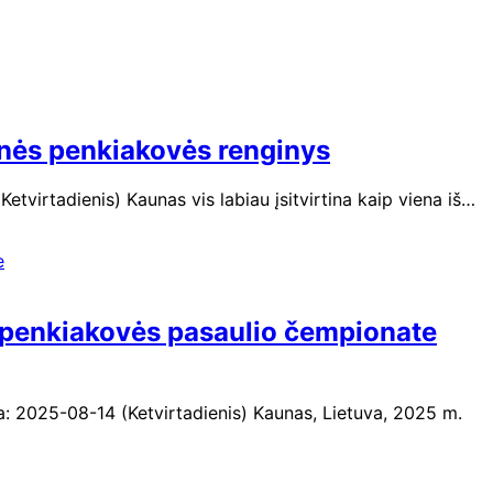
inės penkiakovės renginys
virtadienis) Kaunas vis labiau įsitvirtina kaip viena iš…
s penkiakovės pasaulio čempionate
: 2025-08-14 (Ketvirtadienis) Kaunas, Lietuva, 2025 m.