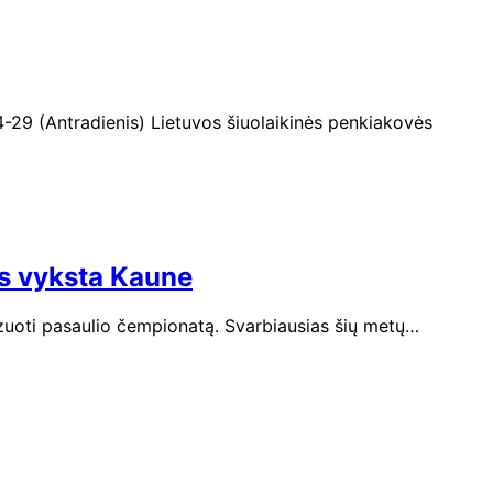
-29 (Antradienis) Lietuvos šiuolaikinės penkiakovės
as vyksta Kaune
izuoti pasaulio čempionatą. Svarbiausias šių metų…