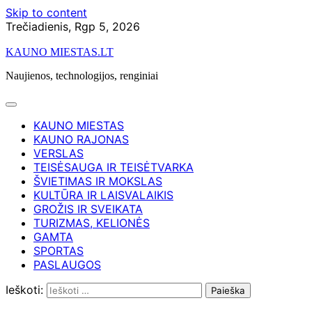
Skip to content
Trečiadienis, Rgp 5, 2026
KAUNO MIESTAS.LT
Naujienos, technologijos, renginiai
KAUNO MIESTAS
KAUNO RAJONAS
VERSLAS
TEISĖSAUGA IR TEISĖTVARKA
ŠVIETIMAS IR MOKSLAS
KULTŪRA IR LAISVALAIKIS
GROŽIS IR SVEIKATA
TURIZMAS, KELIONĖS
GAMTA
SPORTAS
PASLAUGOS
Ieškoti: