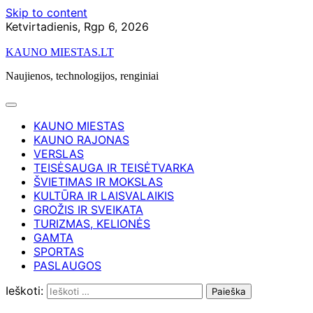
Skip to content
Ketvirtadienis, Rgp 6, 2026
KAUNO MIESTAS.LT
Naujienos, technologijos, renginiai
KAUNO MIESTAS
KAUNO RAJONAS
VERSLAS
TEISĖSAUGA IR TEISĖTVARKA
ŠVIETIMAS IR MOKSLAS
KULTŪRA IR LAISVALAIKIS
GROŽIS IR SVEIKATA
TURIZMAS, KELIONĖS
GAMTA
SPORTAS
PASLAUGOS
Ieškoti: