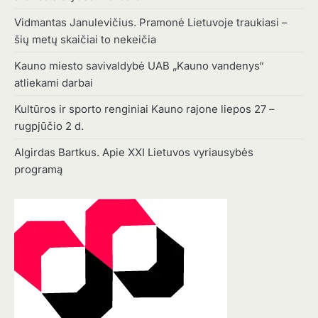
Vidmantas Janulevičius. Pramonė Lietuvoje traukiasi –
šių metų skaičiai to nekeičia
Kauno miesto savivaldybė UAB „Kauno vandenys“
atliekami darbai
Kultūros ir sporto renginiai Kauno rajone liepos 27 –
rugpjūčio 2 d.
Algirdas Bartkus. Apie XXI Lietuvos vyriausybės
programą