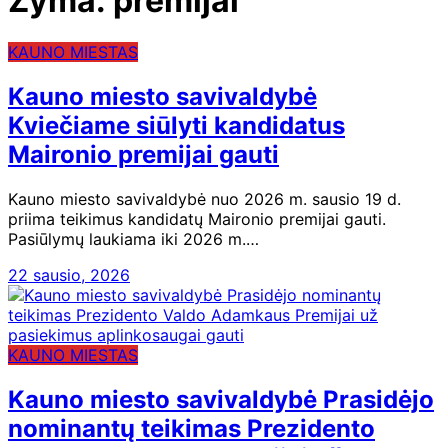
Žyma:
premijai
KAUNO MIESTAS
Kauno miesto savivaldybė
Kviečiame siūlyti kandidatus
Maironio premijai gauti
Kauno miesto savivaldybė nuo 2026 m. sausio 19 d.
priima teikimus kandidatų Maironio premijai gauti.
Pasiūlymų laukiama iki 2026 m.…
22 sausio, 2026
KAUNO MIESTAS
Kauno miesto savivaldybė Prasidėjo
nominantų teikimas Prezidento