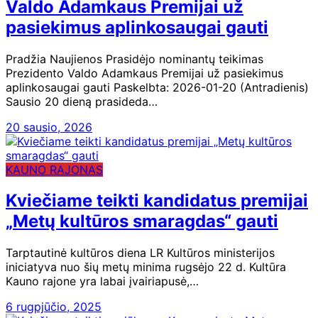
Valdo Adamkaus Premijai už
pasiekimus aplinkosaugai gauti
Pradžia Naujienos Prasidėjo nominantų teikimas
Prezidento Valdo Adamkaus Premijai už pasiekimus
aplinkosaugai gauti Paskelbta: 2026-01-20 (Antradienis)
Sausio 20 dieną prasideda…
20 sausio, 2026
KAUNO RAJONAS
Kviečiame teikti kandidatus premijai
„Metų kultūros smaragdas“ gauti
Tarptautinė kultūros diena LR Kultūros ministerijos
iniciatyva nuo šių metų minima rugsėjo 22 d. Kultūra
Kauno rajone yra labai įvairiapusė,…
6 rugpjūčio, 2025