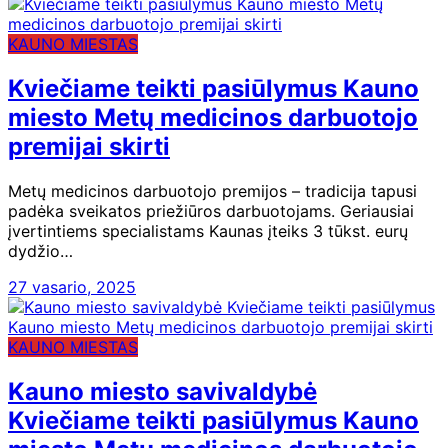
KAUNO MIESTAS
Kviečiame teikti pasiūlymus Kauno
miesto Metų medicinos darbuotojo
premijai skirti
Metų medicinos darbuotojo premijos – tradicija tapusi
padėka sveikatos priežiūros darbuotojams. Geriausiai
įvertintiems specialistams Kaunas įteiks 3 tūkst. eurų
dydžio…
27 vasario, 2025
KAUNO MIESTAS
Kauno miesto savivaldybė
Kviečiame teikti pasiūlymus Kauno