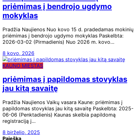
priėmimas į bendrojo ugdymo
mokyklas
Pradžia Naujienos Nuo kovo 15 d. pradedamas mokinių
priėmimas į bendrojo ugdymo mokyklas Paskelbta:
2026-03-02 (Pirmadienis) Nuo 2026 m. kovo…
8 kovo, 2026
KAUNO MIESTAS
priėmimas į papildomas stovyklas
jau kitą savaitę
Pradžia Naujienos Vaikų vasara Kaune: priėmimas į
papildomas stovyklas jau kitą savaitę Paskelbta: 2025-
06-06 (Penktadienis) Kaunas skelbia papildomą
registraciją į…
8 birželio, 2025
Paieška