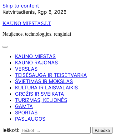
Skip to content
Ketvirtadienis, Rgp 6, 2026
KAUNO MIESTAS.LT
Naujienos, technologijos, renginiai
KAUNO MIESTAS
KAUNO RAJONAS
VERSLAS
TEISĖSAUGA IR TEISĖTVARKA
ŠVIETIMAS IR MOKSLAS
KULTŪRA IR LAISVALAIKIS
GROŽIS IR SVEIKATA
TURIZMAS, KELIONĖS
GAMTA
SPORTAS
PASLAUGOS
Ieškoti: