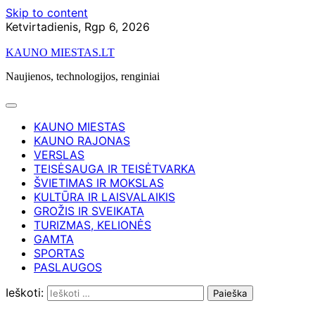
Skip to content
Ketvirtadienis, Rgp 6, 2026
KAUNO MIESTAS.LT
Naujienos, technologijos, renginiai
KAUNO MIESTAS
KAUNO RAJONAS
VERSLAS
TEISĖSAUGA IR TEISĖTVARKA
ŠVIETIMAS IR MOKSLAS
KULTŪRA IR LAISVALAIKIS
GROŽIS IR SVEIKATA
TURIZMAS, KELIONĖS
GAMTA
SPORTAS
PASLAUGOS
Ieškoti: