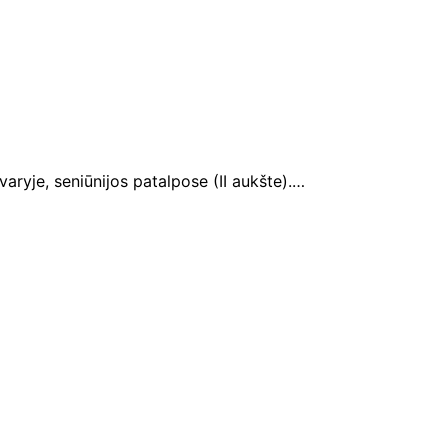
ryje, seniūnijos patalpose (II aukšte).…