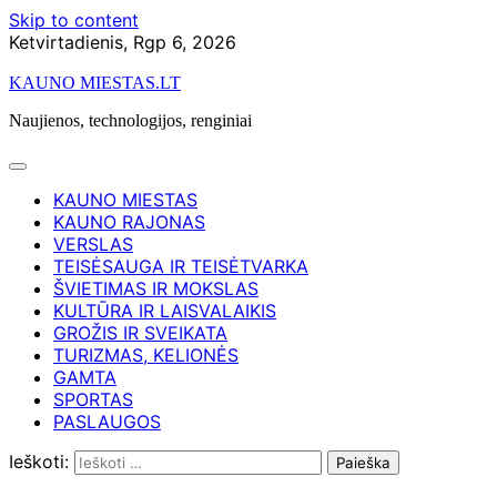
Skip to content
Ketvirtadienis, Rgp 6, 2026
KAUNO MIESTAS.LT
Naujienos, technologijos, renginiai
KAUNO MIESTAS
KAUNO RAJONAS
VERSLAS
TEISĖSAUGA IR TEISĖTVARKA
ŠVIETIMAS IR MOKSLAS
KULTŪRA IR LAISVALAIKIS
GROŽIS IR SVEIKATA
TURIZMAS, KELIONĖS
GAMTA
SPORTAS
PASLAUGOS
Ieškoti: