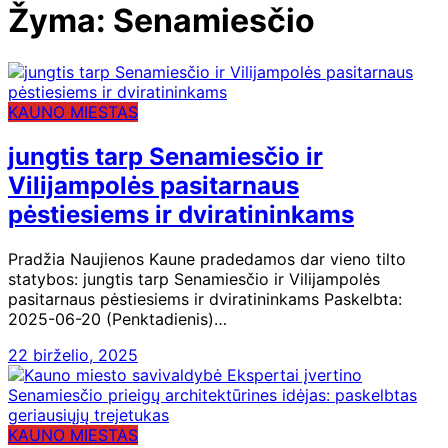
Žyma:
Senamiesčio
KAUNO MIESTAS
jungtis tarp Senamiesčio ir
Vilijampolės pasitarnaus
pėstiesiems ir dviratininkams
Pradžia Naujienos Kaune pradedamos dar vieno tilto
statybos: jungtis tarp Senamiesčio ir Vilijampolės
pasitarnaus pėstiesiems ir dviratininkams Paskelbta:
2025-06-20 (Penktadienis)…
22 birželio, 2025
KAUNO MIESTAS