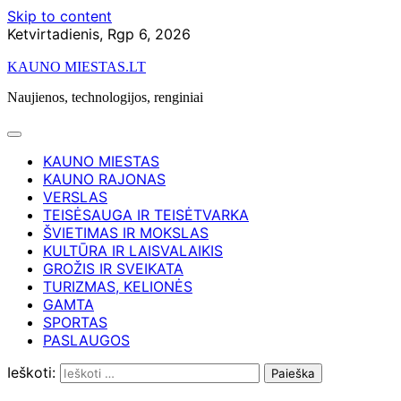
Skip to content
Ketvirtadienis, Rgp 6, 2026
KAUNO MIESTAS.LT
Naujienos, technologijos, renginiai
KAUNO MIESTAS
KAUNO RAJONAS
VERSLAS
TEISĖSAUGA IR TEISĖTVARKA
ŠVIETIMAS IR MOKSLAS
KULTŪRA IR LAISVALAIKIS
GROŽIS IR SVEIKATA
TURIZMAS, KELIONĖS
GAMTA
SPORTAS
PASLAUGOS
Ieškoti: