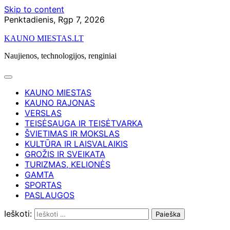
Skip to content
Penktadienis, Rgp 7, 2026
KAUNO MIESTAS.LT
Naujienos, technologijos, renginiai
KAUNO MIESTAS
KAUNO RAJONAS
VERSLAS
TEISĖSAUGA IR TEISĖTVARKA
ŠVIETIMAS IR MOKSLAS
KULTŪRA IR LAISVALAIKIS
GROŽIS IR SVEIKATA
TURIZMAS, KELIONĖS
GAMTA
SPORTAS
PASLAUGOS
Ieškoti: