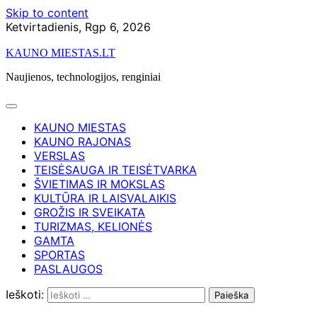
Skip to content
Ketvirtadienis, Rgp 6, 2026
KAUNO MIESTAS.LT
Naujienos, technologijos, renginiai
KAUNO MIESTAS
KAUNO RAJONAS
VERSLAS
TEISĖSAUGA IR TEISĖTVARKA
ŠVIETIMAS IR MOKSLAS
KULTŪRA IR LAISVALAIKIS
GROŽIS IR SVEIKATA
TURIZMAS, KELIONĖS
GAMTA
SPORTAS
PASLAUGOS
Ieškoti: