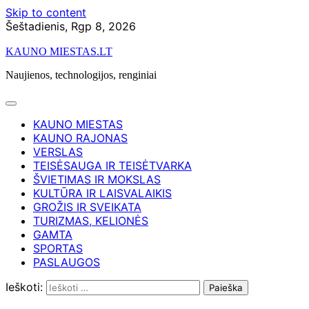
Skip to content
Šeštadienis, Rgp 8, 2026
KAUNO MIESTAS.LT
Naujienos, technologijos, renginiai
KAUNO MIESTAS
KAUNO RAJONAS
VERSLAS
TEISĖSAUGA IR TEISĖTVARKA
ŠVIETIMAS IR MOKSLAS
KULTŪRA IR LAISVALAIKIS
GROŽIS IR SVEIKATA
TURIZMAS, KELIONĖS
GAMTA
SPORTAS
PASLAUGOS
Ieškoti: