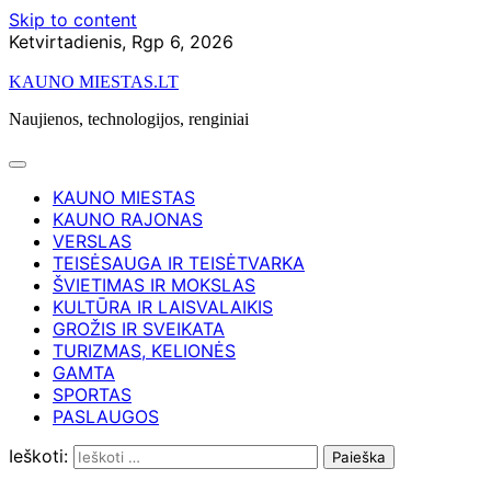
Skip to content
Ketvirtadienis, Rgp 6, 2026
KAUNO MIESTAS.LT
Naujienos, technologijos, renginiai
KAUNO MIESTAS
KAUNO RAJONAS
VERSLAS
TEISĖSAUGA IR TEISĖTVARKA
ŠVIETIMAS IR MOKSLAS
KULTŪRA IR LAISVALAIKIS
GROŽIS IR SVEIKATA
TURIZMAS, KELIONĖS
GAMTA
SPORTAS
PASLAUGOS
Ieškoti: