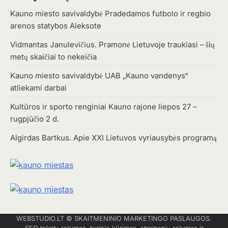
Kauno miesto savivaldybė Pradedamos futbolo ir regbio
arenos statybos Aleksote
Vidmantas Janulevičius. Pramonė Lietuvoje traukiasi – šių
metų skaičiai to nekeičia
Kauno miesto savivaldybė UAB „Kauno vandenys“
atliekami darbai
Kultūros ir sporto renginiai Kauno rajone liepos 27 –
rugpjūčio 2 d.
Algirdas Bartkus. Apie XXI Lietuvos vyriausybės programą
WEBSTUDIO.LT
© SKAITMENINIO MARKETINGO PASLAUGOS.