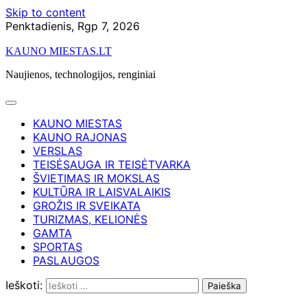
Skip to content
Penktadienis, Rgp 7, 2026
KAUNO MIESTAS.LT
Naujienos, technologijos, renginiai
KAUNO MIESTAS
KAUNO RAJONAS
VERSLAS
TEISĖSAUGA IR TEISĖTVARKA
ŠVIETIMAS IR MOKSLAS
KULTŪRA IR LAISVALAIKIS
GROŽIS IR SVEIKATA
TURIZMAS, KELIONĖS
GAMTA
SPORTAS
PASLAUGOS
Ieškoti: