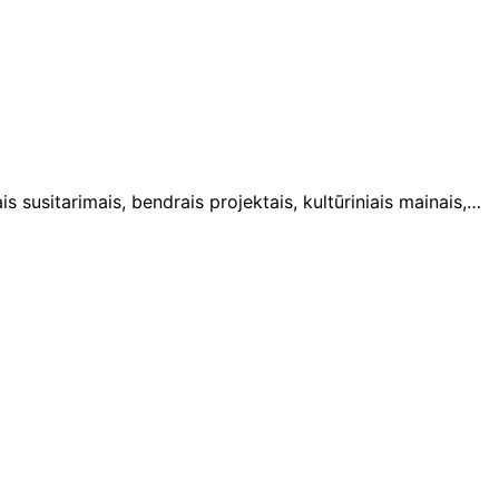
s susitarimais, bendrais projektais, kultūriniais mainais,…