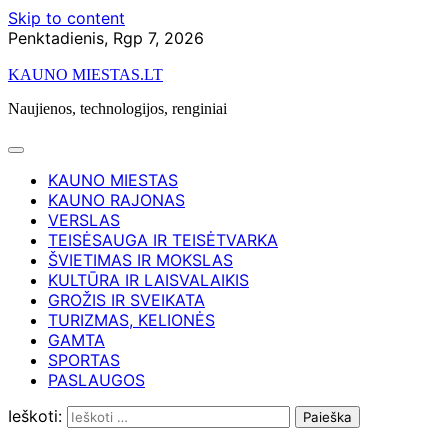
Skip to content
Penktadienis, Rgp 7, 2026
KAUNO MIESTAS.LT
Naujienos, technologijos, renginiai
KAUNO MIESTAS
KAUNO RAJONAS
VERSLAS
TEISĖSAUGA IR TEISĖTVARKA
ŠVIETIMAS IR MOKSLAS
KULTŪRA IR LAISVALAIKIS
GROŽIS IR SVEIKATA
TURIZMAS, KELIONĖS
GAMTA
SPORTAS
PASLAUGOS
Ieškoti: