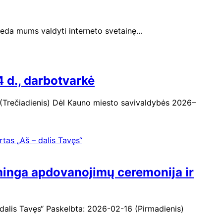
padeda mums valdyti interneto svetainę…
 d., darbotvarkė
 (Trečiadienis) Dėl Kauno miesto savivaldybės 2026–
minga apdovanojimų ceremonija ir
dalis Tavęs“ Paskelbta: 2026-02-16 (Pirmadienis)