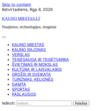
Skip to content
Ketvirtadienis, Rgp 6, 2026
KAUNO MIESTAS.LT
Naujienos, technologijos, renginiai
KAUNO MIESTAS
KAUNO RAJONAS
VERSLAS
TEISĖSAUGA IR TEISĖTVARKA
ŠVIETIMAS IR MOKSLAS
KULTŪRA IR LAISVALAIKIS
GROŽIS IR SVEIKATA
TURIZMAS, KELIONĖS
GAMTA
SPORTAS
PASLAUGOS
Ieškoti: