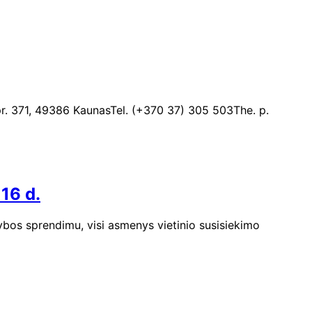
. 371, 49386 KaunasTel. (+370 37) 305 503The. p.
16 d.
ybos sprendimu, visi asmenys vietinio susisiekimo