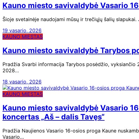
Kauno miesto savivaldybė Vasario 16
Šioje svetainėje naudojami mūsų ir trečiųjų šalių slapukai
19 vasario, 2026
KAUNO MIESTAS
Kauno miesto savivaldybė Tarybos po
Pradžia Svarbi informacija Tarybos posėdžio, vyksiančio
2028…
18 vasario, 2026
KAUNO MIESTAS
Kauno miesto savivaldybė Vasario 16
koncertas „Aš – dalis Tavęs“
Pradžia Naujienos Vasario 16-osios proga Kaune nuskambė
Vasario…