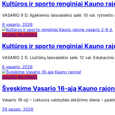
Kultūros ir sporto renginiai Kauno raj
VASARIO 9 D. Ilgakiemio laisvalaikio salė: 10 val. rytmetis
9 vasario, 2026
KAUNO RAJONAS
Kultūros ir sporto renginiai Kauno raj
VASARIO 2 D. Liučiūnų laisvalaikio salė: 12 val. Edukacin
6 vasario, 2026
KAUNO RAJONAS
Švęskime Vasario 16-ąją Kauno rajon
Vasario 16-oji – Lietuvos valstybės atkūrimo diena – ypat
29 sausio, 2026