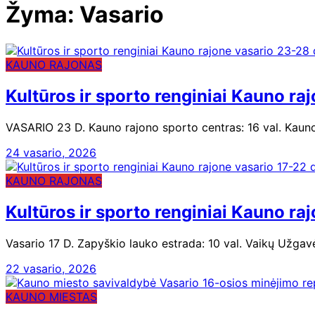
Žyma:
Vasario
KAUNO RAJONAS
Kultūros ir sporto renginiai Kauno r
VASARIO 23 D. Kauno rajono sporto centras: 16 val. Kaun
24 vasario, 2026
KAUNO RAJONAS
Kultūros ir sporto renginiai Kauno ra
Vasario 17 D. Zapyškio lauko estrada: 10 val. Vaikų Užgav
22 vasario, 2026
KAUNO MIESTAS