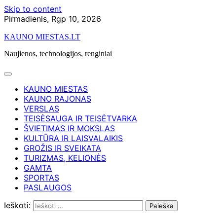
Skip to content
Pirmadienis, Rgp 10, 2026
KAUNO MIESTAS.LT
Naujienos, technologijos, renginiai
KAUNO MIESTAS
KAUNO RAJONAS
VERSLAS
TEISĖSAUGA IR TEISĖTVARKA
ŠVIETIMAS IR MOKSLAS
KULTŪRA IR LAISVALAIKIS
GROŽIS IR SVEIKATA
TURIZMAS, KELIONĖS
GAMTA
SPORTAS
PASLAUGOS
Ieškoti: