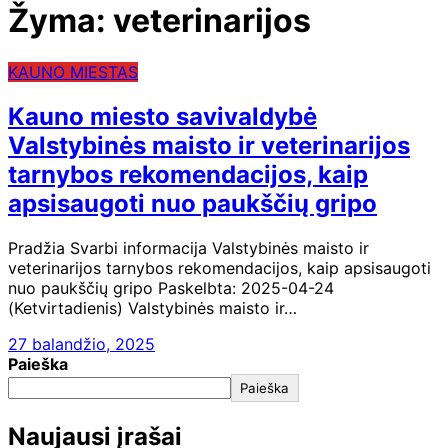
Žyma:
veterinarijos
KAUNO MIESTAS
Kauno miesto savivaldybė
Valstybinės maisto ir veterinarijos
tarnybos rekomendacijos, kaip
apsisaugoti nuo paukščių gripo
Pradžia Svarbi informacija Valstybinės maisto ir
veterinarijos tarnybos rekomendacijos, kaip apsisaugoti
nuo paukščių gripo Paskelbta: 2025-04-24
(Ketvirtadienis) Valstybinės maisto ir…
27 balandžio, 2025
Paieška
Paieška
Naujausi įrašai