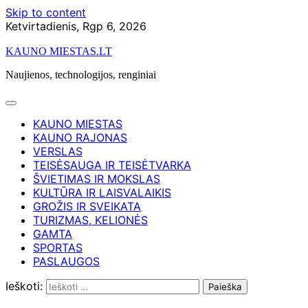
Skip to content
Ketvirtadienis, Rgp 6, 2026
KAUNO MIESTAS.LT
Naujienos, technologijos, renginiai
KAUNO MIESTAS
KAUNO RAJONAS
VERSLAS
TEISĖSAUGA IR TEISĖTVARKA
ŠVIETIMAS IR MOKSLAS
KULTŪRA IR LAISVALAIKIS
GROŽIS IR SVEIKATA
TURIZMAS, KELIONĖS
GAMTA
SPORTAS
PASLAUGOS
Ieškoti: