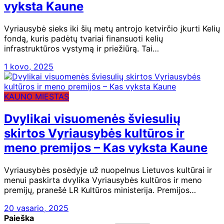
vyksta Kaune
Vyriausybė sieks iki šių metų antrojo ketvirčio įkurti Kelių
fondą, kuris padėtų tvariai finansuoti kelių
infrastruktūros vystymą ir priežiūrą. Tai…
1 kovo, 2025
KAUNO MIESTAS
Dvylikai visuomenės šviesulių
skirtos Vyriausybės kultūros ir
meno premijos – Kas vyksta Kaune
Vyriausybės posėdyje už nuopelnus Lietuvos kultūrai ir
menui paskirta dvylika Vyriausybės kultūros ir meno
premijų, pranešė LR Kultūros ministerija. Premijos…
20 vasario, 2025
Paieška