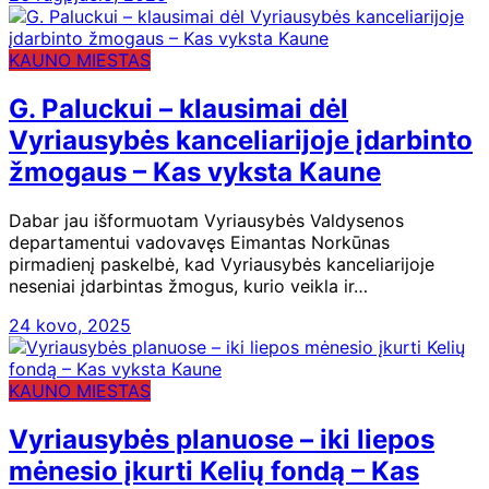
KAUNO MIESTAS
G. Paluckui – klausimai dėl
Vyriausybės kanceliarijoje įdarbinto
žmogaus – Kas vyksta Kaune
Dabar jau išformuotam Vyriausybės Valdysenos
departamentui vadovavęs Eimantas Norkūnas
pirmadienį paskelbė, kad Vyriausybės kanceliarijoje
neseniai įdarbintas žmogus, kurio veikla ir…
24 kovo, 2025
KAUNO MIESTAS
Vyriausybės planuose – iki liepos
mėnesio įkurti Kelių fondą – Kas