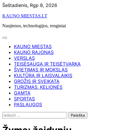
Skip
Šeštadienis, Rgp 8, 2026
to
KAUNO MIESTAS.LT
content
Naujienos, technologijos, renginiai
KAUNO MIESTAS
KAUNO RAJONAS
VERSLAS
TEISĖSAUGA IR TEISĖTVARKA
ŠVIETIMAS IR MOKSLAS
KULTŪRA IR LAISVALAIKIS
GROŽIS IR SVEIKATA
TURIZMAS, KELIONĖS
GAMTA
SPORTAS
PASLAUGOS
Ieškoti: