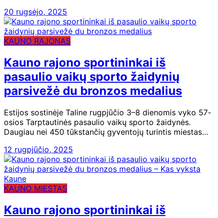
20 rugsėjo, 2025
KAUNO RAJONAS
Kauno rajono sportininkai iš
pasaulio vaikų sporto žaidynių
parsivežė du bronzos medalius
Estijos sostinėje Taline rugpjūčio 3–8 dienomis vyko 57-
osios Tarptautinės pasaulio vaikų sporto žaidynės.
Daugiau nei 450 tūkstančių gyventojų turintis miestas…
12 rugpjūčio, 2025
KAUNO MIESTAS
Kauno rajono sportininkai iš