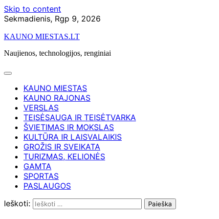
Skip to content
Sekmadienis, Rgp 9, 2026
KAUNO MIESTAS.LT
Naujienos, technologijos, renginiai
KAUNO MIESTAS
KAUNO RAJONAS
VERSLAS
TEISĖSAUGA IR TEISĖTVARKA
ŠVIETIMAS IR MOKSLAS
KULTŪRA IR LAISVALAIKIS
GROŽIS IR SVEIKATA
TURIZMAS, KELIONĖS
GAMTA
SPORTAS
PASLAUGOS
Ieškoti: