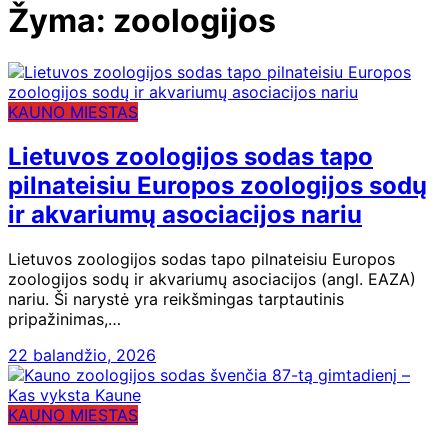
Žyma:
zoologijos
KAUNO MIESTAS
Lietuvos zoologijos sodas tapo
pilnateisiu Europos zoologijos sodų
ir akvariumų asociacijos nariu
Lietuvos zoologijos sodas tapo pilnateisiu Europos
zoologijos sodų ir akvariumų asociacijos (angl. EAZA)
nariu. Ši narystė yra reikšmingas tarptautinis
pripažinimas,…
22 balandžio, 2026
KAUNO MIESTAS