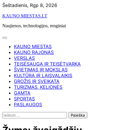
Skip
Šeštadienis, Rgp 8, 2026
to
KAUNO MIESTAS.LT
content
Naujienos, technologijos, renginiai
KAUNO MIESTAS
KAUNO RAJONAS
VERSLAS
TEISĖSAUGA IR TEISĖTVARKA
ŠVIETIMAS IR MOKSLAS
KULTŪRA IR LAISVALAIKIS
GROŽIS IR SVEIKATA
TURIZMAS, KELIONĖS
GAMTA
SPORTAS
PASLAUGOS
Ieškoti: