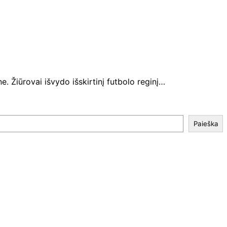
 Žiūrovai išvydo išskirtinį futbolo reginį…
Paieška