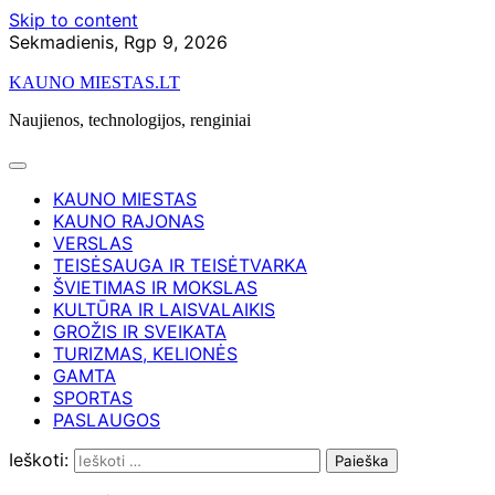
Skip to content
Sekmadienis, Rgp 9, 2026
KAUNO MIESTAS.LT
Naujienos, technologijos, renginiai
KAUNO MIESTAS
KAUNO RAJONAS
VERSLAS
TEISĖSAUGA IR TEISĖTVARKA
ŠVIETIMAS IR MOKSLAS
KULTŪRA IR LAISVALAIKIS
GROŽIS IR SVEIKATA
TURIZMAS, KELIONĖS
GAMTA
SPORTAS
PASLAUGOS
Ieškoti: